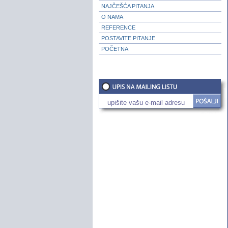
NAJČEŠĆA PITANJA
O NAMA
REFERENCE
POSTAVITE PITANJE
POČETNA