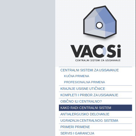
CENTRALNI SISTEMI ZA USISAVANJE
KUĆNA PRIMENA
PROFESIONALNA PRIMENA
KRAJNJE USISNE UTIČNICE
KOMPLETI I PRIBOR ZA USISAVANJE
OBIČNO ILI CENTRALNO?
KAKO RADI CENTRALNI SISTEM
ANTIALERGIJSKO DELOVANJE
UGRADNJA CENTRALNOG SISTEMA
PRIMERI PRIMENE
SERVIS I GARANCIJA